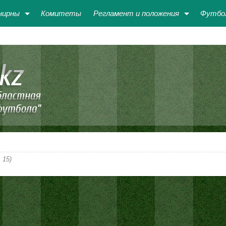
нирны
Комитеты
Регламент и положения
Футбо
 15)