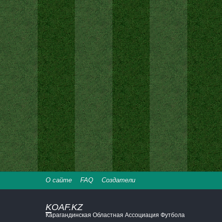
О сайте
FAQ
Создатели
KOAF.KZ
Карагандинская Областная Ассоциация Футбола