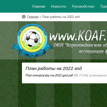
Главная
Новости
Руководство
Тур
Главная
» План работы на 2022 год
План работы на 2022 год
Plan-meropriyatiy-na-2022-god.pdf
[85,73 Kb] (cкачиваний: