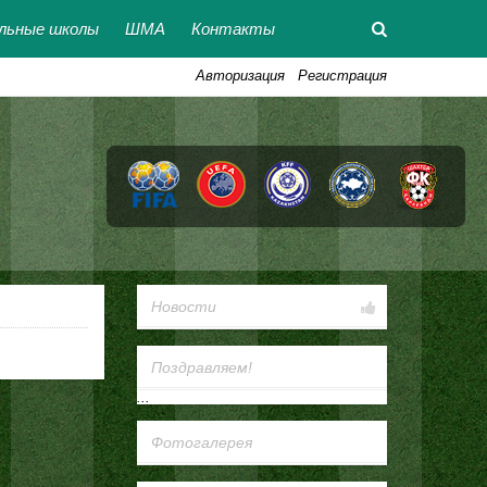
льные школы
ШМА
Контакты
Авторизация
Регистрация
Новости
Поздравляем!
...
Фотогалерея