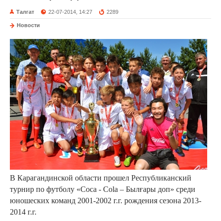
Талгат
22-07-2014, 14:27
2289
Новости
В Карагандинской области прошел Республиканский
турнир по футболу «Соса - Соlа – Былғары доп» среди
юношеских команд 2001-2002 г.г. рождения сезона 2013-
2014 г.г.