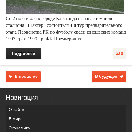
Со 2 по 6 июля в городе Караганда на запасном поле
стадиона «Шахтер» состоиться 4-й тур предварительного
этапа Первенства РК по футболу среди юношеских команд
1997 г.р. и 1999 г.р. ФК Премьер-лиги.
Подробнее
0
В прошлое
В будущее
Навигация
О сайте
В мире
Экономика