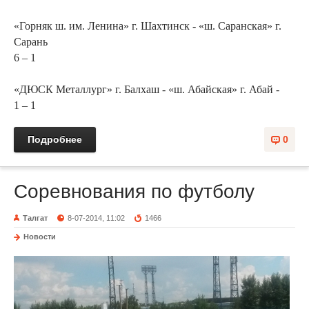
«Горняк ш. им. Ленина» г. Шахтинск - «ш. Саранская» г.
Сарань
6 – 1
«ДЮСК Металлург» г. Балхаш - «ш. Абайская» г. Абай -
1 – 1
Подробнее
0
Соревнования по футболу
Талгат
8-07-2014, 11:02
1466
Новости