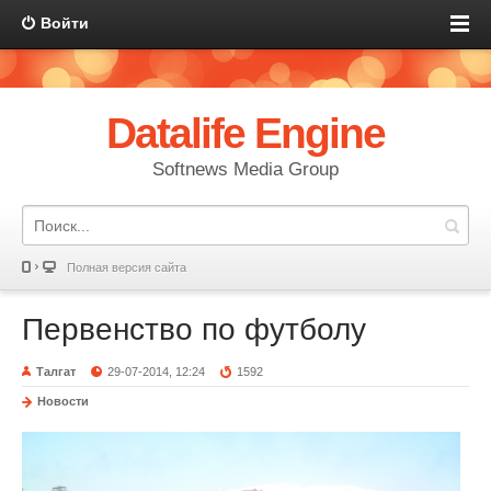
Войти
Datalife Engine
Softnews Media Group
Полная версия сайта
Первенство по футболу
Талгат
29-07-2014, 12:24
1592
Новости