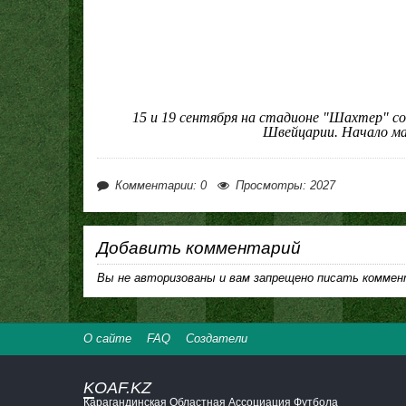
15 и 19 сентября на стадионе "Шахтер" с
Швейцарии. Начало мат
Комментарии: 0
Просмотры: 2027
Добавить комментарий
Вы не авторизованы и вам запрещено писать коммен
О сайте
FAQ
Создатели
KOAF.KZ
Карагандинская Областная Ассоциация Футбола