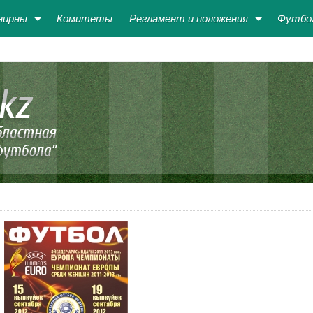
нирны
Комитеты
Регламент и положения
Футбо