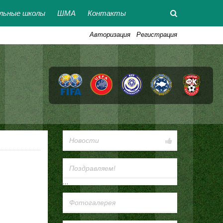
льные школы
ШМА
Контакты
Авторизация
Регистрация
Новости
Поздравляем!
...
Фотогалерея