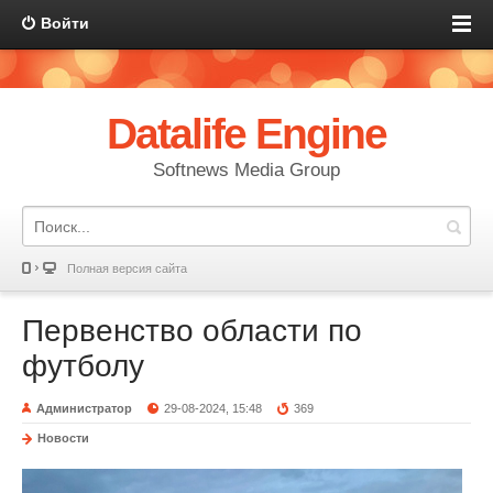
Войти
Datalife Engine
Softnews Media Group
Полная версия сайта
Первенство области по
футболу
Администратор
29-08-2024, 15:48
369
Новости