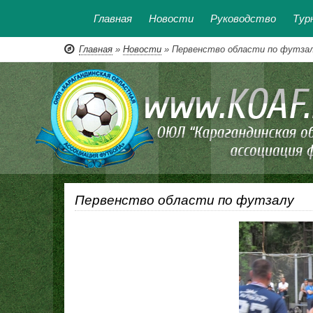
Главная
Новости
Руководство
Тур
Главная
»
Новости
» Первенство области по футза
Первенство области по футзалу