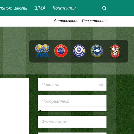
льные школы
ШМА
Контакты
Авторизация
Регистрация
Новости
Поздравляем!
...
Фотогалерея