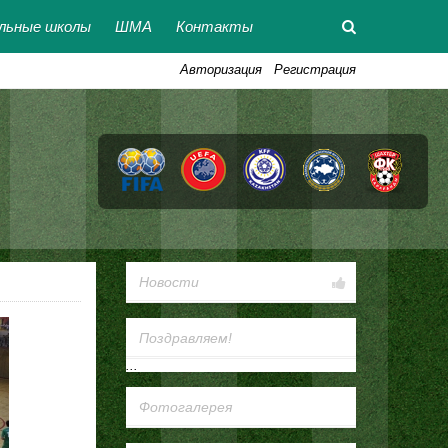
льные школы
ШМА
Контакты
Авторизация
Регистрация
Новости
Поздравляем!
...
Фотогалерея