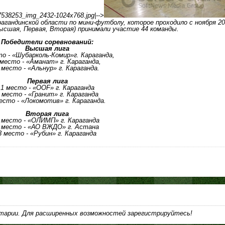
37538253_img_2432-1024x768.jpg|-->
гандинской области по мини-футболу, которое проходило с ноября 20
(Высшая, Первая, Вторая) принимали участие 44 команды.
Победители соревнований:
Высшая лига
то - «Шубарколь-Комир»г. Караганда,
 место - «Аманат» г. Караганда,
 место - «Альнур» г. Караганда.
Первая лига
1 место - «ООF» г. Караганда
 место - «Гранит» г. Караганда
есто - «Локомотив» г. Караганда.
Вторая лига
 место - «ОЛИМП» г. Караганда
 место - «АО ВЖДО» г. Астана
3 место - «Рубин» г. Караганда
тарии. Для расширенных возможностей зарегистрируйтесь!