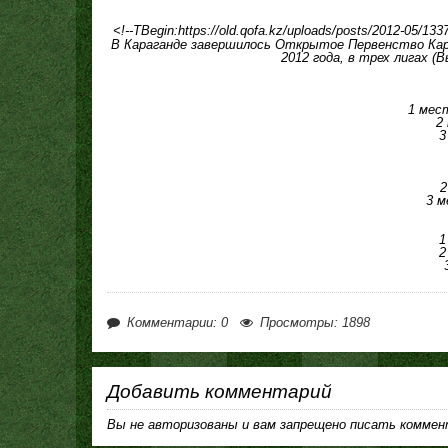
<!--TBegin:https://old.qofa.kz/uploads/posts/2012-05/13
В Караганде завершилось Открытое Первенство Кара
2012 года, в трех лигах 
1 мес
2
3
2
3 м
1
2
Комментарии: 0
Просмотры: 1898
Добавить комментарий
Вы не авторизованы и вам запрещено писать коммен